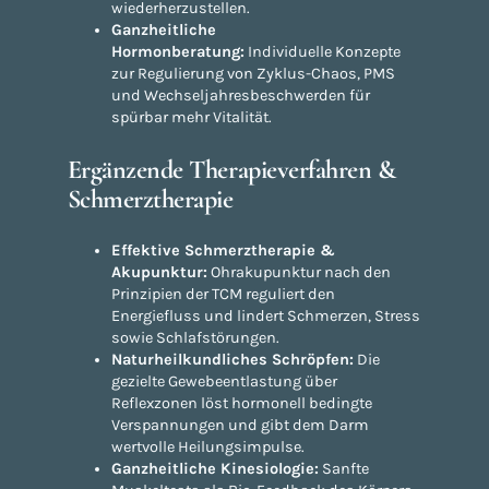
wiederherzustellen.
Ganzheitliche
Hormonberatung:
Individuelle Konzepte
zur Regulierung von Zyklus-Chaos, PMS
und Wechseljahresbeschwerden für
spürbar mehr Vitalität.
Ergänzende Therapieverfahren &
Schmerztherapie
Effektive Schmerztherapie &
Akupunktur:
Ohrakupunktur nach den
Prinzipien der TCM reguliert den
Energiefluss und lindert Schmerzen, Stress
sowie Schlafstörungen.
Naturheilkundliches Schröpfen:
Die
gezielte Gewebeentlastung über
Reflexzonen löst hormonell bedingte
Verspannungen und gibt dem Darm
wertvolle Heilungsimpulse.
Ganzheitliche Kinesiologie:
Sanfte