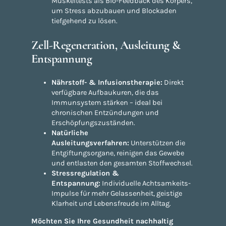
Muskeltests als Bio-Feedback des Körpers,
um Stress abzubauen und Blockaden
tiefgehend zu lösen.
Zell-Regeneration, Ausleitung &
Entspannung
Nährstoff- & Infusionstherapie:
Direkt
verfügbare Aufbaukuren, die das
Immunsystem stärken – ideal bei
chronischen Entzündungen und
Erschöpfungszuständen.
Natürliche
Ausleitungsverfahren:
Unterstützen die
Entgiftungsorgane, reinigen das Gewebe
und entlasten den gesamten Stoffwechsel.
Stressregulation &
Entspannung:
Individuelle Achtsamkeits-
Impulse für mehr Gelassenheit, geistige
Klarheit und Lebensfreude im Alltag.
Möchten Sie Ihre Gesundheit nachhaltig